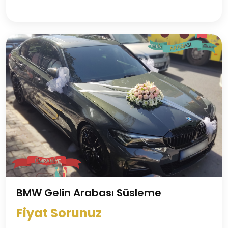
BMW Gelin Arabası Süsleme
Fiyat Sorunuz