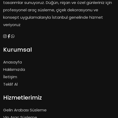
tasarımlar sunuyoruz. Düğün, nişan ve özel günleriniz için
profesyonel araç süsleme, çiçek dekorasyonu ve
konsept uygulamalarıyla İstanbul genelinde hizmet
veriyoruz
Kurumsal
Anasayfa
Hakkımızda
İletişim
Teklif Al
Hizmetlerimiz
Gelin Arabası Süsleme
Vip Araç Süsleme