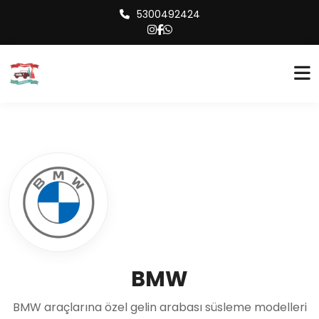
5300492424
BMW
BMW araçlarına özel gelin arabası süsleme modelleri