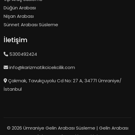
Düğün Arabası
Nişan Arabası
Sünnet Arabası Süsleme
İletişim
5300492424
info@karizmatikcicekcilik.com
Çakmak, Tavukçuyolu Cd No: 27 A, 34771 Ümraniye/
İstanbul
© 2026 Ümraniye Gelin Arabası Süsleme | Gelin Arabası